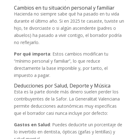
Cambios en tu situación personal y familiar
Hacienda no siempre sabe qué ha pasado en tu vida
durante el último año. Si en 2025 te casaste, tuviste un
hijo, te divorciaste o si algún ascendente (padres o
abuelos) ha pasado a vivir contigo, el borrador podría
no reflejarlo.
Por qué importa
: Estos cambios modifican tu
“mínimo personal y familiar”, lo que reduce
directamente la base imponible y, por tanto, el
impuesto a pagar.
Deducciones por Salud, Deporte y Música
Esta es la parte donde más dinero suelen perder los
contribuyentes de la Safor. La Generalitat Valenciana
permite deducciones autonómicas muy específicas
que el borrador casi nunca incluye por defecto:
Gastos en Salud
: Puedes deducirte un porcentaje de
lo invertido en dentista, ópticas (gafas y lentillas) y
salud mental.