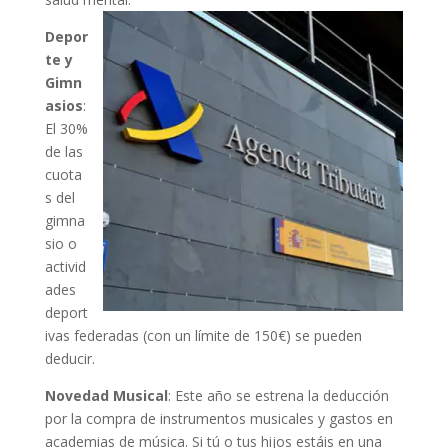
Depor
te y
Gimn
asios
:
El 30%
de las
cuota
s del
gimna
sio o
activid
ades
deport
ivas federadas (con un límite de 150€) se pueden
deducir.
Novedad Musical
: Este año se estrena la deducción
por la compra de instrumentos musicales y gastos en
academias de música. Si tú o tus hijos estáis en una