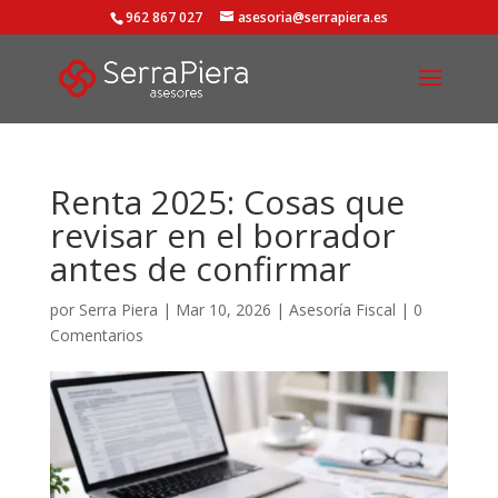
962 867 027
asesoria@serrapiera.es
Renta 2025: Cosas que
revisar en el borrador
antes de confirmar
por
Serra Piera
|
Mar 10, 2026
|
Asesoría Fiscal
|
0
Comentarios