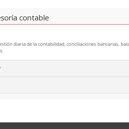
soría contable
ión diaria de la contabilidad, conciliaciones bancarias, bal
s.
?