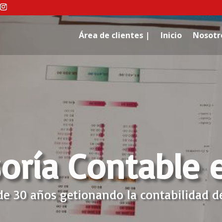
Área de clientes |
Inicio
Nosotr
oría Contable 
de 30 años getionando la contabilidad 