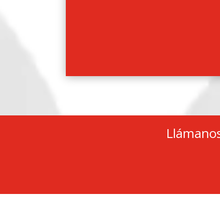
Legalización y presenta
Llámanos 