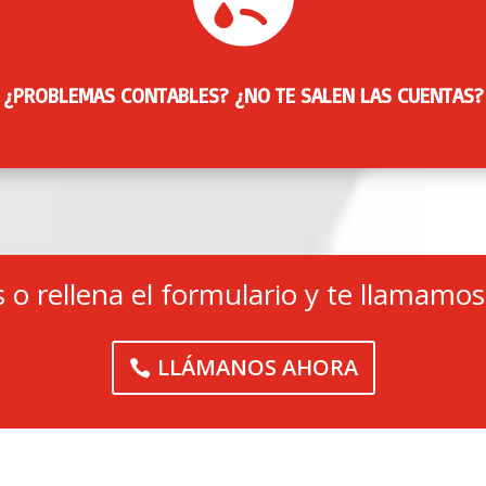
ción de las cuentas anuales de las sociedades mercantiles en 
Puesta al día de las contabilidades atrasadas.
¿PROBLEMAS CONTABLES? ¿NO TE SALEN LAS CUENTAS?
o rellena el formulario y te llamamo
LLÁMANOS AHORA