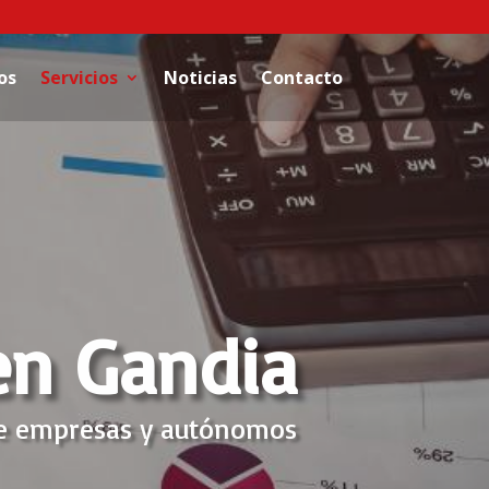
os
Servicios
Noticias
Contacto
en Gandia
de empresas y autónomos