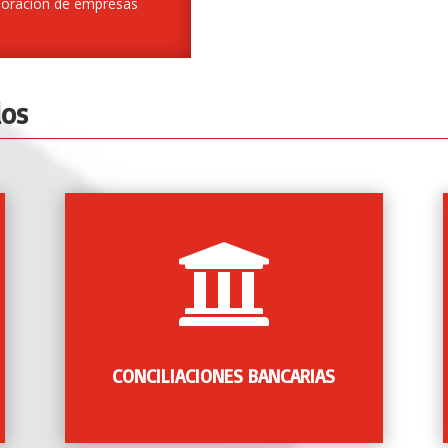
loración de empresas
dos

Comparación entre los valores que la
empresa tiene registrados en sus cuentas
con los valores suministrados por el banco
por medio de los extractos bancarios
suministrados cada mes.
CONCILIACIONES BANCARIAS