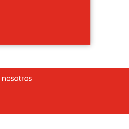
el registro mercantil.
s nosotros