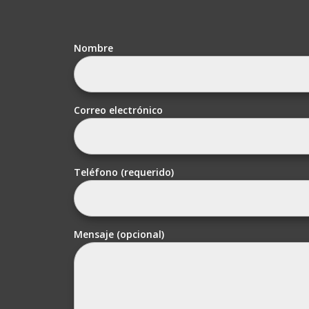
Nombre
Correo electrónico
Teléfono (requerido)
Mensaje (opcional)