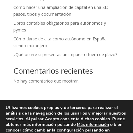
Cómo hacer una ampliación de capital en una SL:
pasos, tipos y documentación
Libros contables obligatorios para autónomos y
pymes
Cómo darse de alta como autónomo en España
siendo extranjero
¿Qué ocurre si presentas un impuesto fuera de plazo?
Comentarios recientes
No hay comentarios que mostrar.
Utilizamos cookies propias y de terceros para realizar el
Aviso legal
Política de privacidad
análisis de la navegación de los usuarios y mejorar nuestros
Política de cookies
Contacto
servicios. Al pulsar Acepto consiente dichas cookies. Puede
obtener más información pulsando
o bien
Más información
conocer cómo cambiar la configuración pulsando en