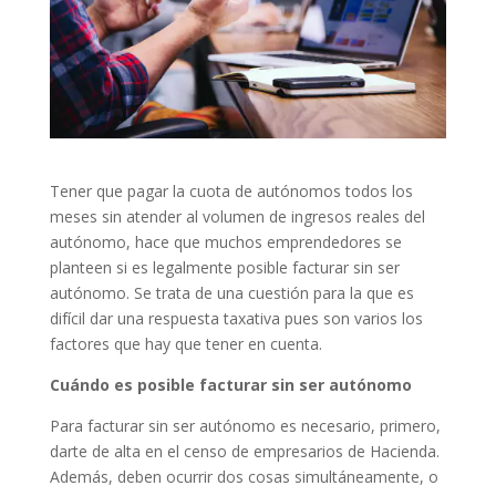
Tener que pagar la cuota de autónomos todos los
meses sin atender al volumen de ingresos reales del
autónomo, hace que muchos emprendedores se
planteen si es legalmente posible facturar sin ser
autónomo. Se trata de una cuestión para la que es
difícil dar una respuesta taxativa pues son varios los
factores que hay que tener en cuenta.
Cuándo es posible facturar sin ser autónomo
Para facturar sin ser autónomo es necesario, primero,
darte de alta en el censo de empresarios de Hacienda.
Además, deben ocurrir dos cosas simultáneamente, o