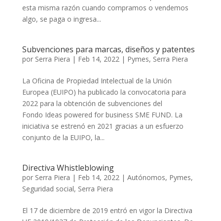
esta misma razón cuando compramos o vendemos
algo, se paga o ingresa...
Subvenciones para marcas, diseños y patentes
por
Serra Piera
|
Feb 14, 2022
|
Pymes
,
Serra Piera
La Oficina de Propiedad Intelectual de la Unión
Europea (EUIPO) ha publicado la convocatoria para
2022 para la obtención de subvenciones del
Fondo Ideas powered for business SME FUND. La
iniciativa se estrenó en 2021 gracias a un esfuerzo
conjunto de la EUIPO, la...
Directiva Whistleblowing
por
Serra Piera
|
Feb 14, 2022
|
Autónomos
,
Pymes
,
Seguridad social
,
Serra Piera
El 17 de diciembre de 2019 entró en vigor la Directiva