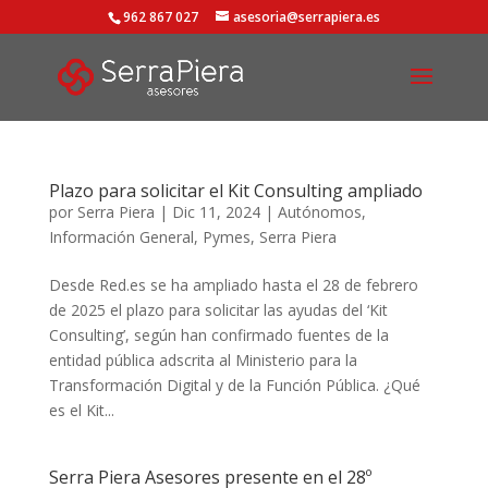
962 867 027
asesoria@serrapiera.es
Plazo para solicitar el Kit Consulting ampliado
por
Serra Piera
|
Dic 11, 2024
|
Autónomos
,
Información General
,
Pymes
,
Serra Piera
Desde Red.es se ha ampliado hasta el 28 de febrero
de 2025 el plazo para solicitar las ayudas del ‘Kit
Consulting’, según han confirmado fuentes de la
entidad pública adscrita al Ministerio para la
Transformación Digital y de la Función Pública. ¿Qué
es el Kit...
Serra Piera Asesores presente en el 28º