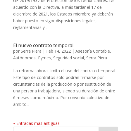
UE 2019/1937 de Protección de los Denunciantes. De
acuerdo con la Directiva, a más tardar el 17 de
diciembre de 2021, los Estados miembro ya deberán
haber puesto en vigor disposiciones legales,
reglamentarias y...
El nuevo contrato temporal
por
Serra Piera
|
Feb 14, 2022
|
Asesoría Contable
,
Autónomos
,
Pymes
,
Seguridad social
,
Serra Piera
La reforma laboral limita el uso del contrato temporal.
Este tipo de contratos sólo podrán firmarse por
circunstancias de la producción o por sustitución de
una persona trabajadora, siendo su duración de entre
6 meses como máximo. Por convenio colectivo de
ámbito...
« Entradas más antiguas