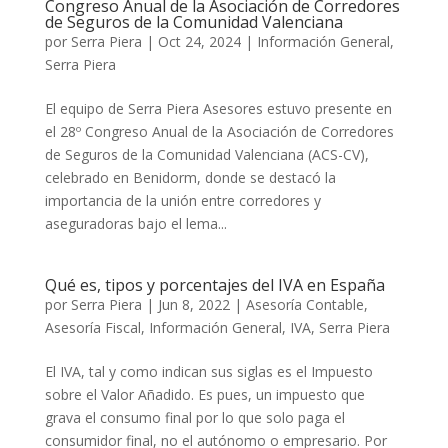
Congreso Anual de la Asociación de Corredores
de Seguros de la Comunidad Valenciana
por
Serra Piera
|
Oct 24, 2024
|
Información General
,
Serra Piera
El equipo de Serra Piera Asesores estuvo presente en
el 28º Congreso Anual de la Asociación de Corredores
de Seguros de la Comunidad Valenciana (ACS-CV),
celebrado en Benidorm, donde se destacó la
importancia de la unión entre corredores y
aseguradoras bajo el lema...
Qué es, tipos y porcentajes del IVA en España
por
Serra Piera
|
Jun 8, 2022
|
Asesoría Contable
,
Asesoría Fiscal
,
Información General
,
IVA
,
Serra Piera
El IVA, tal y como indican sus siglas es el Impuesto
sobre el Valor Añadido. Es pues, un impuesto que
grava el consumo final por lo que solo paga el
consumidor final, no el autónomo o empresario. Por