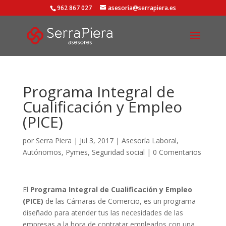
962 867 027
asesoria@serrapiera.es
Programa Integral de
Cualificación y Empleo
(PICE)
por
Serra Piera
|
Jul 3, 2017
|
Asesoría Laboral
,
Autónomos
,
Pymes
,
Seguridad social
|
0 Comentarios
El
Programa Integral de Cualificación y Empleo
(PICE)
de las Cámaras de Comercio, es un programa
diseñado para atender tus las necesidades de las
empresas a la hora de contratar empleados con una