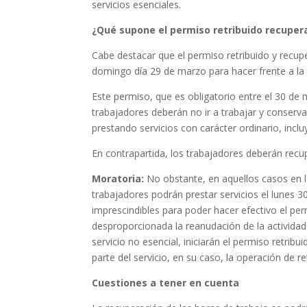
servicios esenciales.
¿Qué supone el permiso retribuido recuper
Cabe destacar que el permiso retribuido y recu
domingo día 29 de marzo para hacer frente a la
Este permiso, que es obligatorio entre el 30 de 
trabajadores deberán no ir a trabajar y conserva
prestando servicios con carácter ordinario, incl
En contrapartida, los trabajadores deberán recup
Moratoria:
No obstante, en aquellos casos en lo
trabajadores podrán prestar servicios el lunes 3
imprescindibles para poder hacer efectivo el per
desproporcionada la reanudación de la actividad 
servicio no esencial, iniciarán el permiso retrib
parte del servicio, en su caso, la operación de 
Cuestiones a tener en cuenta