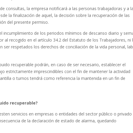
e consultas, la empresa notificará a las personas trabajadoras y a l
sde la finalización de aquel, la decisión sobre la recuperación de las
ción del presente permiso.
el incumplimiento de los periodos mínimos de descanso diario y sem
r al recogido en el artículo 34.2 del Estatuto de los Trabajadores, ni 
 ser respetados los derechos de conciliación de la vida personal, lab
buido recuperable podrán, en caso de ser necesario, establecer el
jo estrictamente imprescindibles con el fin de mantener la actividad
lantilla o turnos tendrá como referencia la mantenida en un fin de
uido recuperable?
sten servicios en empresas o entidades del sector público o privado
nsecuencia de la declaración de estado de alarma, quedando