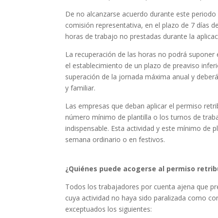
De no alcanzarse acuerdo durante este periodo d
comisión representativa, en el plazo de 7 días de
horas de trabajo no prestadas durante la aplica
La recuperación de las horas no podrá suponer 
el establecimiento de un plazo de preaviso inferio
superación de la jornada máxima anual y deberán
y familiar.
Las empresas que deban aplicar el permiso retri
número mínimo de plantilla o los turnos de traba
indispensable. Esta actividad y este mínimo de p
semana ordinario o en festivos.
¿Quiénes puede acogerse al permiso retrib
Todos los trabajadores por cuenta ajena que pre
cuya actividad no haya sido paralizada como co
exceptuados los siguientes: