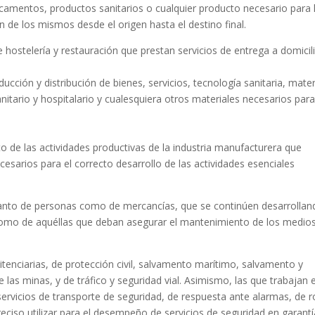
camentos, productos sanitarios o cualquier producto necesario para 
ón de los mismos desde el origen hasta el destino final.
 hostelería y restauración que prestan servicios de entrega a domicili
cción y distribución de bienes, servicios, tecnología sanitaria, mater
tario y hospitalario y cualesquiera otros materiales necesarios para
o de las actividades productivas de la industria manufacturera que
cesarios para el correcto desarrollo de las actividades esenciales
 tanto de personas como de mercancías, que se continúen desarrolla
 como de aquéllas que deban asegurar el mantenimiento de los medio
nitenciarias, de protección civil, salvamento marítimo, salvamento y
 las minas, y de tráfico y seguridad vial. Asimismo, las que trabajan 
ervicios de transporte de seguridad, de respuesta ante alarmas, de 
preciso utilizar para el desempeño de servicios de seguridad en garant