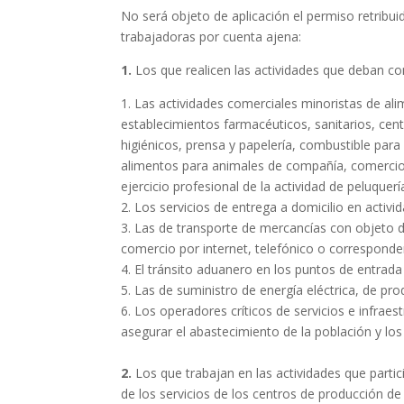
No será objeto de aplicación el permiso retribui
trabajadoras por cuenta ajena:
1.
Los que realicen las actividades que deban con
1. Las actividades comerciales minoristas de al
establecimientos farmacéuticos, sanitarios, cent
higiénicos, prensa y papelería, combustible par
alimentos para animales de compañía, comercio po
ejercicio profesional de la actividad de peluquerí
2. Los servicios de entrega a domicilio en activi
3. Las de transporte de mercancías con objeto d
comercio por internet, telefónico o corresponde
4. El tránsito aduanero en los puntos de entrad
5. Las de suministro de energía eléctrica, de pr
6. Los operadores críticos de servicios e infrae
asegurar el abastecimiento de la población y los 
2.
Los que trabajan en las actividades que parti
de los servicios de los centros de producción de