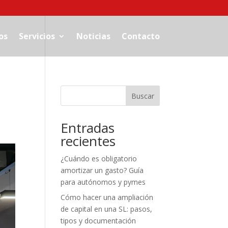
os
Servicios
Noticias
Contacto
Buscar
Entradas
recientes
¿Cuándo es obligatorio
amortizar un gasto? Guía
para autónomos y pymes
Cómo hacer una ampliación
de capital en una SL: pasos,
tipos y documentación