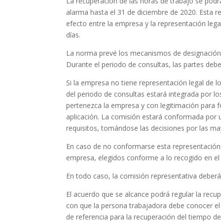
La recuperación de las horas de trabajo se podrá 
alarma hasta el 31 de diciembre de 2020. Esta r
efecto entre la empresa y la representación leg
días.
La norma prevé los mecanismos de designación d
Durante el periodo de consultas, las partes deb
Si la empresa no tiene representación legal de l
del periodo de consultas estará integrada por lo
pertenezca la empresa y con legitimación para f
aplicación. La comisión estará conformada por 
requisitos, tomándose las decisiones por las ma
En caso de no conformarse esta representación, 
empresa, elegidos conforme a lo recogido en el a
En todo caso, la comisión representativa deberá 
El acuerdo que se alcance podrá regular la recu
con que la persona trabajadora debe conocer el d
de referencia para la recuperación del tiempo de