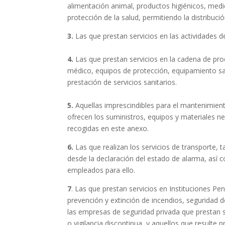
alimentación animal, productos higiénicos, medi
protección de la salud, permitiendo la distribuci
3.
Las que prestan servicios en las actividades de
4.
Las que prestan servicios en la cadena de produ
médico, equipos de protección, equipamiento sani
prestación de servicios sanitarios.
5.
Aquellas imprescindibles para el mantenimient
ofrecen los suministros, equipos y materiales ne
recogidas en este anexo.
6.
Las que realizan los servicios de transporte,
desde la declaración del estado de alarma, así
empleados para ello.
7
. Las que prestan servicios en Instituciones Pe
prevención y extinción de incendios, seguridad de
las empresas de seguridad privada que prestan s
o vigilancia discontinua, y aquellos que resulte 