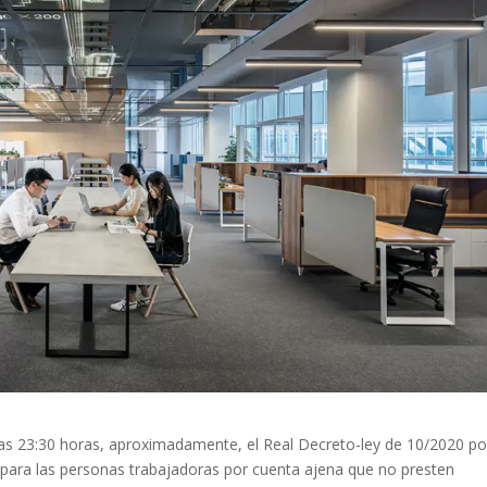
las 23:30 horas, aproximadamente, el Real Decreto-ley de 10/2020 po
 para las personas trabajadoras por cuenta ajena que no presten