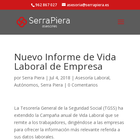
962 867 027
asesoria@serrapiera.es
Nuevo Informe de Vida
Laboral de Empresa
por
Serra Piera
|
Jul 4, 2018
|
Asesoría Laboral
,
Autónomos
,
Serra Piera
|
0 Comentarios
La Tesorería General de la Seguridad Social (TGSS) ha
extendido la Campaña anual de Vida Laboral que se
remite a los trabajadores, dirigiéndose a las empresas
para ofrecer la información más relevante referida a
sus datos laborales.