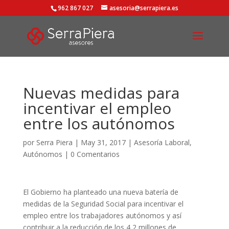
962 867 027
asesoria@serrapiera.es
Nuevas medidas para
incentivar el empleo
entre los autónomos
por
Serra Piera
|
May 31, 2017
|
Asesoría Laboral
,
Autónomos
|
0 Comentarios
El Gobierno ha planteado una nueva batería de
medidas de la Seguridad Social para incentivar el
empleo entre los trabajadores autónomos y así
contribuir a la reducción de los 4,2 millones de