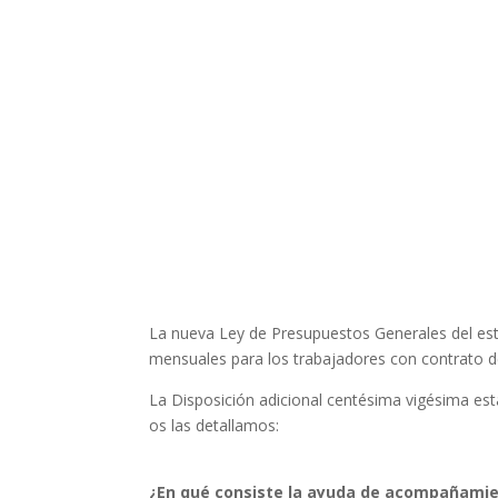
La nueva Ley de Presupuestos Generales del est
mensuales para los trabajadores con contrato d
La Disposición adicional centésima vigésima est
os las detallamos:
¿En qué consiste la ayuda de acompañami