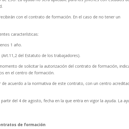
d.
recibirán con el contrato de formación. En el caso de no tener un
entes características:
menos 1 año.
 (Art.11,2 del Estatuto de los trabajadores).
 momento de solicitar la autorización del contrato de formación, indi
os en el centro de formación.
 de acuerdo a la normativa de este contrato, con un centro acredita
partir del 4 de agosto, fecha en la que entra en vigor la ayuda. La a
contratos de formación