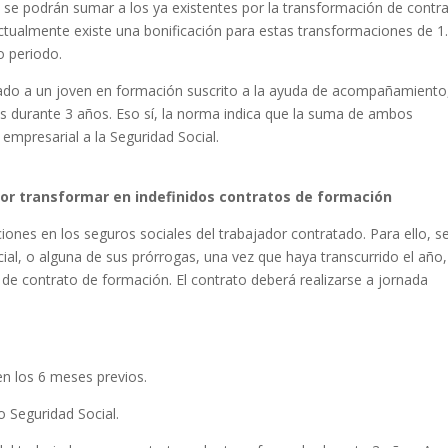
y se podrán sumar a los ya existentes por la transformación de contr
tualmente existe una bonificación para estas transformaciones de 1
o periodo.
ado a un joven en formación suscrito a la ayuda de acompañamiento
es durante 3 años. Eso sí, la norma indica que la suma de ambos
empresarial a la Seguridad Social.
por transformar en indefinidos contratos de formación
ciones en los seguros sociales del trabajador contratado. Para ello, s
ial, o alguna de sus prórrogas, una vez que haya transcurrido el año, 
 de contrato de formación. El contrato deberá realizarse a jornada
s
n los 6 meses previos.
 Seguridad Social.