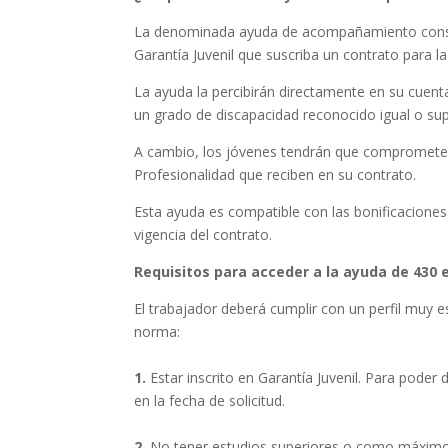
La denominada ayuda de acompañamiento consiste
Garantía Juvenil que suscriba un contrato para la
La ayuda la percibirán directamente en su cuen
un grado de discapacidad reconocido igual o sup
A cambio, los jóvenes tendrán que comprometers
Profesionalidad que reciben en su contrato.
Esta ayuda es compatible con las bonificaciones
vigencia del contrato.
Requisitos para acceder a la ayuda de 430 
El trabajador deberá cumplir con un perfil muy 
norma:
1.
Estar inscrito en Garantía Juvenil. Para poder 
en la fecha de solicitud.
2.
No tener estudios superiores o como máximo 