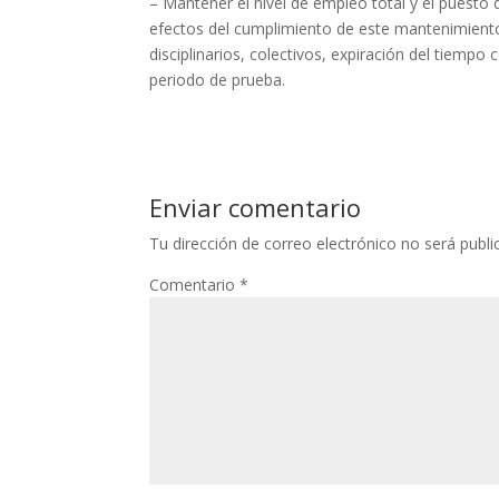
– Mantener el nivel de empleo total y el puesto
efectos del cumplimiento de este mantenimiento
disciplinarios, colectivos, expiración del tiempo 
periodo de prueba.
Enviar comentario
Tu dirección de correo electrónico no será publi
Comentario
*