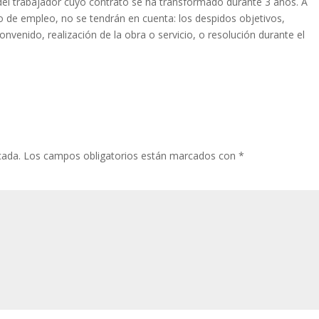
 del trabajador cuyo contrato se ha transformado durante 3 años. A
 de empleo, no se tendrán en cuenta: los despidos objetivos,
convenido, realización de la obra o servicio, o resolución durante el
cada.
Los campos obligatorios están marcados con
*