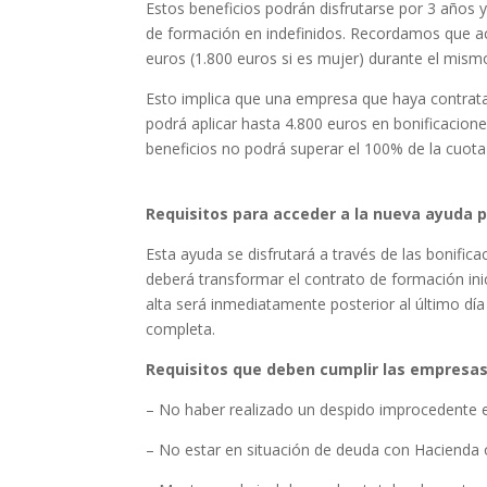
Estos beneficios podrán disfrutarse por 3 años 
de formación en indefinidos. Recordamos que ac
euros (1.800 euros si es mujer) durante el mism
Esto implica que una empresa que haya contrat
podrá aplicar hasta 4.800 euros en bonificacion
beneficios no podrá superar el 100% de la cuota 
Requisitos para acceder a la nueva ayuda 
Esta ayuda se disfrutará a través de las bonifica
deberá transformar el contrato de formación inic
alta será inmediatamente posterior al último día
completa.
Requisitos que deben cumplir las empresa
– No haber realizado un despido improcedente e
– No estar en situación de deuda con Hacienda o