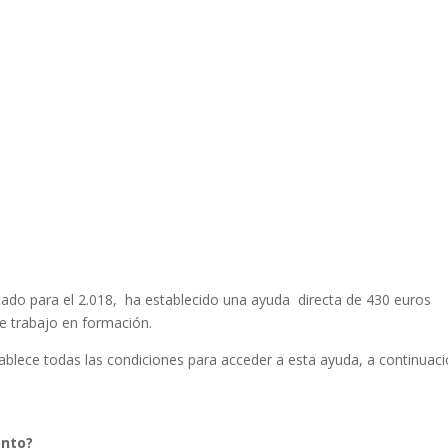
ado para el 2.018, ha establecido una ayuda directa de 430 euros
e trabajo en formación.
ablece todas las condiciones para acceder a esta ayuda, a continuac
ento?