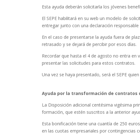
Esta ayuda deberán solicitarla los jóvenes benefic
El SEPE habilitará en su web un modelo de solic
entregar junto con una declaración responsable d
En el caso de presentarse la ayuda fuera de plaz
retrasado y se dejará de percibir por esos días.
Recordar que hasta el 4 de agosto no entra en 
presentar las solicitudes para estos contratos.
Una vez se haya presentado, será el SEPE quien d
Ayuda por la transformación de contratos d
La Disposición adicional centésima vigésima pr
formación, que estén suscritos a la anterior ay
Esta bonificación tiene una cuantía de 250 euro
en las cuotas empresariales por contingencias c