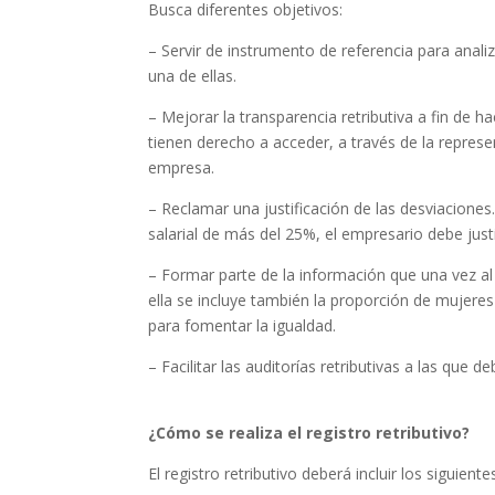
Busca diferentes objetivos:
– Servir de instrumento de referencia para analiz
una de ellas.
– Mejorar la transparencia retributiva a fin de h
tienen derecho a acceder, a través de la represen
empresa.
– Reclamar una justificación de las desviacion
salarial de más del 25%, el empresario debe justi
– Formar parte de la información que una vez al
ella se incluye también la proporción de mujere
para fomentar la igualdad.
– Facilitar las auditorías retributivas a las que
¿Cómo se realiza el registro retributivo?
El registro retributivo deberá incluir los siguie