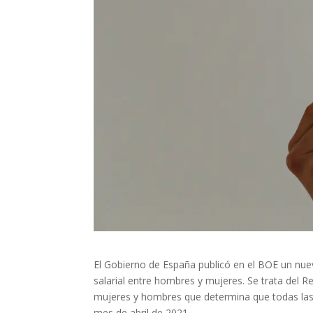
El Gobierno de España publicó en el BOE un nue
salarial entre hombres y mujeres. Se trata del R
mujeres y hombres que determina que todas las 
mes de abril de 2021.