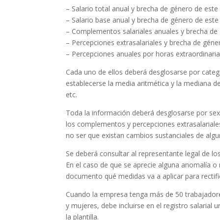
– Salario total anual y brecha de género de este
– Salario base anual y brecha de género de este
– Complementos salariales anuales y brecha de
– Percepciones extrasalariales y brecha de géne
– Percepciones anuales por horas extraordinari
Cada uno de ellos deberá desglosarse por categ
establecerse la media aritmética y la mediana d
etc.
Toda la información deberá desglosarse por sexo 
los complementos y percepciones extrasalariales,
no ser que existan cambios sustanciales de algu
Se deberá consultar al representante legal de los
En el caso de que se aprecie alguna anomalía o m
documento qué medidas va a aplicar para rectifi
Cuando la empresa tenga más de 50 trabajadores
y mujeres, debe incluirse en el registro salarial
la plantilla.