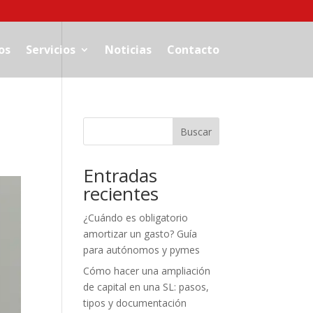
os
Servicios
Noticias
Contacto
Buscar
Entradas
recientes
¿Cuándo es obligatorio
amortizar un gasto? Guía
para autónomos y pymes
Cómo hacer una ampliación
de capital en una SL: pasos,
tipos y documentación