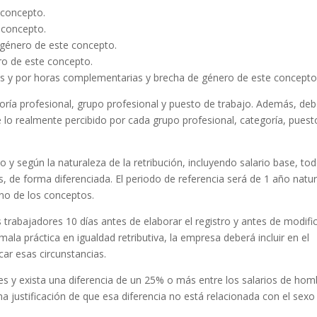
 concepto.
 concepto.
 género de este concepto.
ro de este concepto.
as y por horas complementarias y brecha de género de este concepto
oría profesional, grupo profesional y puesto de trabajo. Además, de
e lo realmente percibido por cada grupo profesional, categoría, puest
y según la naturaleza de la retribución, incluyendo salario base, to
 de forma diferenciada. El periodo de referencia será de 1 año natur
no de los conceptos.
 trabajadores 10 días antes de elaborar el registro y antes de modific
ala práctica en igualdad retributiva, la empresa deberá incluir en el
car esas circunstancias.
 y exista una diferencia de un 25% o más entre los salarios de hom
 una justificación de que esa diferencia no está relacionada con el sexo