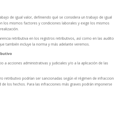
trabajo de igual valor, definiendo qué se considera un trabajo de igual
con los mismos factores y condiciones laborales y exige los mismos
realización.
rencia retributiva en los registros retributivos, así como en las audito
, que también incluye la norma y más adelante veremos.
ibutivo
cio a acciones administrativas y judiciales y/o a la aplicación de las
ro retributivo podrían ser sancionadas según el régimen de infraccion
ad de los hechos. Para las infracciones más graves podrán imponerse