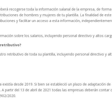
eberá recogerse toda la información salarial de la empresa, de forma
ribuciones de hombres y mujeres de tu plantilla. La finalidad de este
tribuciones y facilitar un acceso a esta información, independientemen
rmación sobre los salarios, incluyendo personal directivo y altos carg
retributivo?
ro retributivo de toda su plantilla, incluyendo personal directivo y al
 ya existía desde 2019. Si bien se estableció un plazo de adaptación de
 A partir del 13 de abril de 2021 todas las empresas deberán contar 
 902/2020.