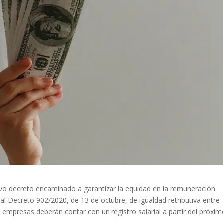
vo decreto encaminado a garantizar la equidad en la remuneración
eal Decreto 902/2020, de 13 de octubre, de igualdad retributiva entre
empresas deberán contar con un registro salarial a partir del próxim