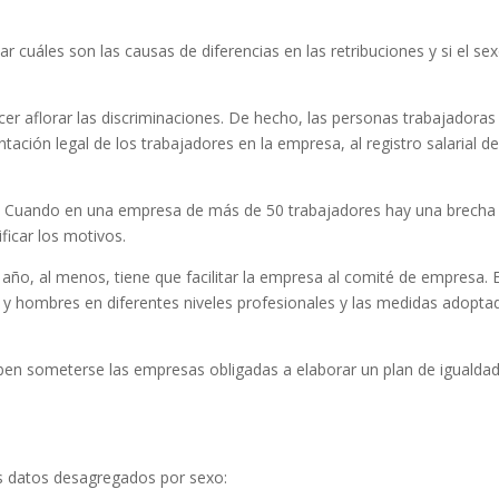
ar cuáles son las causas de diferencias en las retribuciones y si el se
acer aflorar las discriminaciones. De hecho, las personas trabajadoras
tación legal de los trabajadores en la empresa, al registro salarial d
es. Cuando en una empresa de más de 50 trabajadores hay una brecha
ficar los motivos.
 año, al menos, tiene que facilitar la empresa al comité de empresa. 
s y hombres en diferentes niveles profesionales y las medidas adopta
 deben someterse las empresas obligadas a elaborar un plan de igualdad
ntes datos desagregados por sexo: