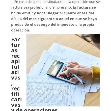
– En caso de que el destinatario de la operación que se
factura sea profesional o empresario
, la factura se
ha de emitir y hacer llegar al cliente antes del
día 16 del mes siguiente a aquel en que se haya
producido el devengo del impuesto o la propia
operación
.
Fac
tur
as
rec
api
tul
ati
vas
,
rec
tifi
cati
vas
y de operaciones