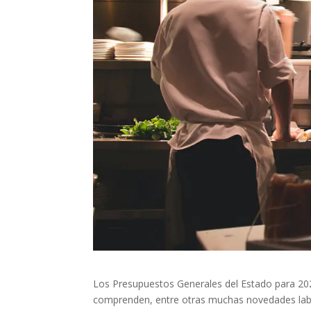
Los Presupuestos Generales del Estado para 202
comprenden, entre otras muchas novedades labor