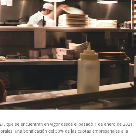
1, que se encuentran en vigor desde el pasado 1 de enero de 2021,
ales, una bonificación del 50% de las cuotas empresariales a la