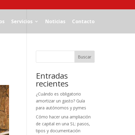
os
Servicios
Noticias
Contacto
Buscar
Entradas
recientes
¿Cuándo es obligatorio
amortizar un gasto? Guía
para autónomos y pymes
Cómo hacer una ampliación
de capital en una SL: pasos,
tipos y documentación