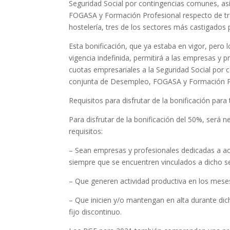
Seguridad Social por contingencias comunes, a
FOGASA y Formación Profesional respecto de tra
hostelería, tres de los sectores más castigados p
Esta bonificación, que ya estaba en vigor, pero
vigencia indefinida, permitirá a las empresas y p
cuotas empresariales a la Seguridad Social por
conjunta de Desempleo, FOGASA y Formación Pr
Requisitos para disfrutar de la bonificación para
Para disfrutar de la bonificación del 50%, será 
requisitos:
– Sean empresas y profesionales dedicadas a ac
siempre que se encuentren vinculados a dicho se
– Que generen actividad productiva en los mese
– Que inicien y/o mantengan en alta durante di
fijo discontinuo.