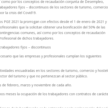
sí como por los conceptos de recaudación conjunta de Desempleo,
bajadores fijos – discontinuos de los sectores de turismo, comercio
or la crisis del Covid19.
 los PGE 2021 la prorrogan con efectos desde el 1 de enero de 2021 y
rofesionales que la solicitan obtener una bonificación del 50% de las
 contingencias comunes, así como por los conceptos de recaudación
ofesional de dichos trabajadores.
 trabajadores fijos – discontinuos
necesario que las empresas y profesionales cumplan los siguientes
tividades encuadradas en los sectores de turismo, comercio y hostele
ctor del turismo y que no pertenezcan al sector público.
s de febrero, marzo y noviembre de cada año.
chos meses la ocupación de los trabajadores con contratos de caráct