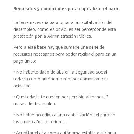
Requisitos y condiciones para capitalizar el paro
La base necesaria para optar a la capitalización del
desempleo, como es obvio, es ser perceptor de esta
prestación por la Administración Pública.
Pero a esta base hay que sumarle una serie de
requisitos necesarios para poder recibir el paro en un
pago único:
• No haberte dado de alta en la Seguridad Social
todavía como autónomo ni haber comenzado tu
actividad.
• Que todavía te queden por percibir, al menos, 3
meses de desempleo.
• No haber accedido a una capitalización del paro en
los cuatro años anteriores.
• Acreditar el alta como autónoma estable e iniciar la