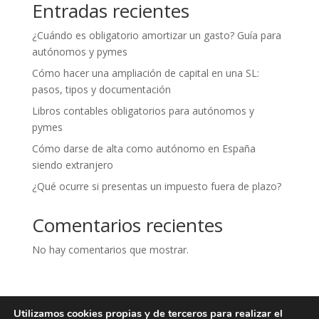
Entradas recientes
¿Cuándo es obligatorio amortizar un gasto? Guía para
autónomos y pymes
Cómo hacer una ampliación de capital en una SL:
pasos, tipos y documentación
Libros contables obligatorios para autónomos y
pymes
Cómo darse de alta como autónomo en España
siendo extranjero
¿Qué ocurre si presentas un impuesto fuera de plazo?
Comentarios recientes
No hay comentarios que mostrar.
Utilizamos cookies propias y de terceros para realizar el
Aviso legal
Política de privacidad