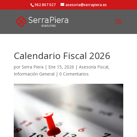
962 867 027
asesoria@serrapiera.es
Calendario Fiscal 2026
por
Serra Piera
|
Ene 15, 2026
|
Asesoría Fiscal
,
Información General
|
0 Comentarios