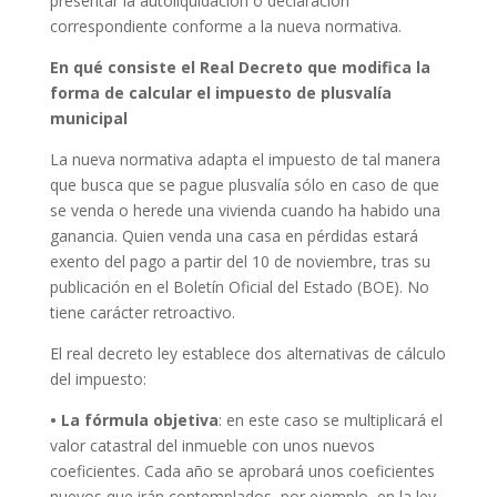
presentar la autoliquidación o declaración
correspondiente conforme a la nueva normativa.
En qué consiste el Real Decreto que modifica la
forma de calcular el impuesto de plusvalía
municipal
La nueva normativa adapta el impuesto de tal manera
que busca que se pague plusvalía sólo en caso de que
se venda o herede una vivienda cuando ha habido una
ganancia. Quien venda una casa en pérdidas estará
exento del pago a partir del 10 de noviembre, tras su
publicación en el Boletín Oficial del Estado (BOE). No
tiene carácter retroactivo.
El real decreto ley establece dos alternativas de cálculo
del impuesto:
• La fórmula objetiva
: en este caso se multiplicará el
valor catastral del inmueble con unos nuevos
coeficientes. Cada año se aprobará unos coeficientes
nuevos que irán contemplados, por ejemplo, en la ley