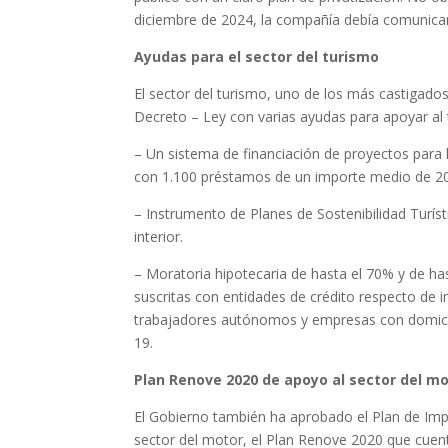
diciembre de 2024, la compañía debía comunicar
Ayudas para el sector del turismo
El sector del turismo, uno de los más castigado
Decreto – Ley con varias ayudas para apoyar al
– Un sistema de financiación de proyectos para la
con 1.100 préstamos de un importe medio de 20
– Instrumento de Planes de Sostenibilidad Turísti
interior.
– Moratoria hipotecaria de hasta el 70% y de ha
suscritas con entidades de crédito respecto de in
trabajadores autónomos y empresas con domicili
19.
Plan Renove 2020 de apoyo al sector del m
El Gobierno también ha aprobado el Plan de Imp
sector del motor, el Plan Renove 2020 que cuen