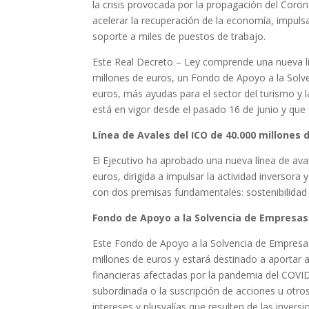
la crisis provocada por la propagación del Cor
acelerar la recuperación de la economía, impulsar
soporte a miles de puestos de trabajo.
Este Real Decreto – Ley comprende una nueva lí
millones de euros, un Fondo de Apoyo a la Solv
euros, más ayudas para el sector del turismo y 
está en vigor desde el pasado 16 de junio y que
Línea de Avales del ICO de 40.000 millones 
El Ejecutivo ha aprobado una nueva línea de avale
euros, dirigida a impulsar la actividad inverso
con dos premisas fundamentales: sostenibilidad 
Fondo de Apoyo a la Solvencia de Empresas
Este Fondo de Apoyo a la Solvencia de Empresas
millones de euros y estará destinado a aportar 
financieras afectadas por la pandemia del COVID
subordinada o la suscripción de acciones u otros
intereses y plusvalías que resulten de las invers