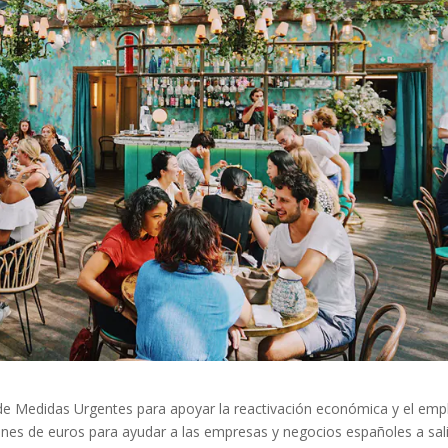
de Medidas Urgentes para apoyar la reactivación económica y el emp
ones de euros para ayudar a las empresas y negocios españoles a sali