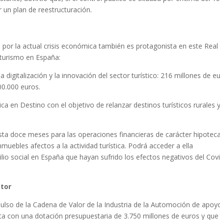
 un plan de reestructuración.
s por la actual crisis económica también es protagonista en este Real
 turismo en España:
 digitalización y la innovación del sector turístico: 216 millones de e
0.000 euros.
ca en Destino con el objetivo de relanzar destinos turísticos rurales 
sta doce meses para las operaciones financieras de carácter hipoteca
muebles afectos a la actividad turística. Podrá acceder a ella
o social en España que hayan sufrido los efectos negativos del Covi
otor
ulso de la Cadena de Valor de la Industria de la Automoción de apoyo
ta con una dotación presupuestaria de 3.750 millones de euros y que