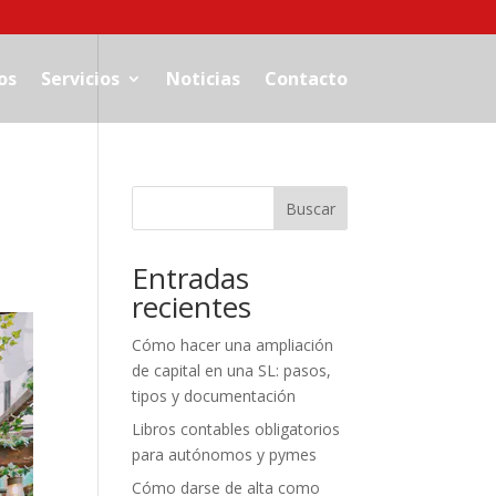
os
Servicios
Noticias
Contacto
Buscar
Entradas
recientes
Cómo hacer una ampliación
de capital en una SL: pasos,
tipos y documentación
Libros contables obligatorios
para autónomos y pymes
Cómo darse de alta como