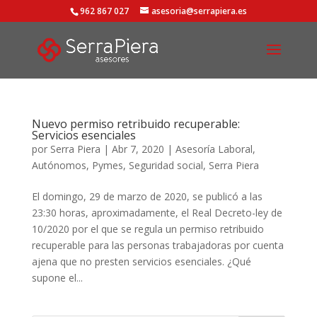
962 867 027
asesoria@serrapiera.es
Nuevo permiso retribuido recuperable:
Servicios esenciales
por
Serra Piera
|
Abr 7, 2020
|
Asesoría Laboral
,
Autónomos
,
Pymes
,
Seguridad social
,
Serra Piera
El domingo, 29 de marzo de 2020, se publicó a las
23:30 horas, aproximadamente, el Real Decreto-ley de
10/2020 por el que se regula un permiso retribuido
recuperable para las personas trabajadoras por cuenta
ajena que no presten servicios esenciales. ¿Qué
supone el...