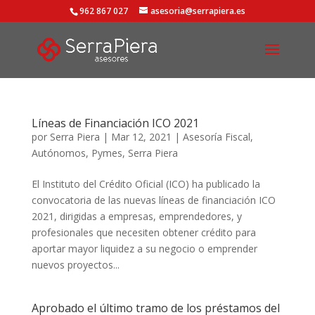
962 867 027
asesoria@serrapiera.es
Líneas de Financiación ICO 2021
por
Serra Piera
|
Mar 12, 2021
|
Asesoría Fiscal
,
Autónomos
,
Pymes
,
Serra Piera
El Instituto del Crédito Oficial (ICO) ha publicado la
convocatoria de las nuevas líneas de financiación ICO
2021, dirigidas a empresas, emprendedores, y
profesionales que necesiten obtener crédito para
aportar mayor liquidez a su negocio o emprender
nuevos proyectos...
Aprobado el último tramo de los préstamos del