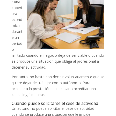
r una
cobert
ura
econó
mica
durant
e un
period
o
limitado cuando el negocio deja de ser viable o cuando
se produce una situación que obliga al profesional a
detener su actividad.
Por tanto, no basta con decidir voluntariamente que se
quiere dejar de trabajar como autónomo. Para
acceder a la prestación es necesario acreditar una
causa legal de cese.
Cuándo puede solicitarse el cese de actividad
Un autónomo puede solicitar el cese de actividad
cuando se produce una situación que le impide