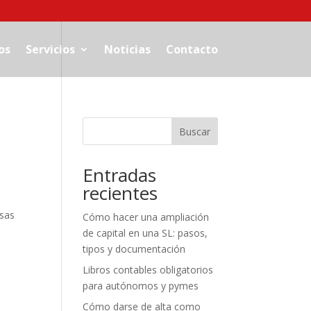
os
Servicios
Noticias
Contacto
Buscar
Entradas
recientes
osas
Cómo hacer una ampliación
de capital en una SL: pasos,
tipos y documentación
Libros contables obligatorios
para autónomos y pymes
Cómo darse de alta como