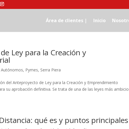
Área de clientes |
Inicio
Nosotr
de Ley para la Creación y
ial
,
Autónomos
,
Pymes
,
Serra Piera
ción del Anteproyecto de Ley para la Creación y Emprendimiento
ara su aprobación definitiva. Se trata de una de las leyes más ambici
istancia: qué es y puntos principales