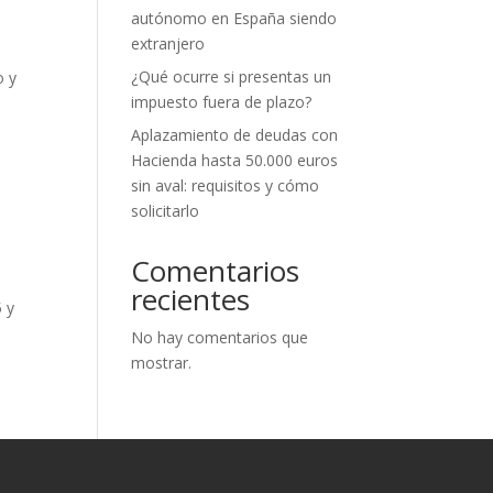
autónomo en España siendo
extranjero
¿Qué ocurre si presentas un
o y
impuesto fuera de plazo?
Aplazamiento de deudas con
Hacienda hasta 50.000 euros
sin aval: requisitos y cómo
solicitarlo
Comentarios
recientes
5 y
No hay comentarios que
mostrar.