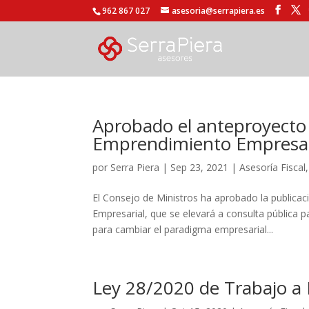
962 867 027
asesoria@serrapiera.es
Aprobado el anteproyecto 
Emprendimiento Empresar
por
Serra Piera
|
Sep 23, 2021
|
Asesoría Fiscal
El Consejo de Ministros ha aprobado la publica
Empresarial, que se elevará a consulta pública p
para cambiar el paradigma empresarial...
Ley 28/2020 de Trabajo a D