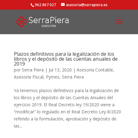
962 867 027
asesoria@serrapiera.es
Plazos definitivos para la legalización de los
libros y el depósito de las cuentas anuales de
2019
por
Serra Piera
|
Jul 13, 2020
|
Asesoría Contable
,
Asesoría Fiscal
,
Pymes
,
Serra Piera
Ya tenemos plazos definitivos para la legalización de
los libros y el depósito de las Cuentas Anuales del
ejercicio 2019. El Real Decreto-ley 19/2020 viene a
“modificar” lo regulado en el Real Decreto Ley 8/2020
referido a la formulación, aprobación y depósito de
las...