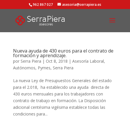
962 867 027
asesoria@serrapiera.es
Nueva ayuda de 430 euros para el contrato de
formación y aprendizaje.
por
Serra Piera
|
Oct 8, 2018
|
Asesoría Laboral
,
Autónomos
,
Pymes
,
Serra Piera
La nueva Ley de Presupuestos Generales del estado
para el 2.018, ha establecido una ayuda directa de
430 euros mensuales para los trabajadores con
contrato de trabajo en formación. La Disposición
adicional centésima vigésima establece todas las
condiciones para...