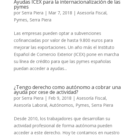
Ayudas ICEX para la internacionalización de las
pymes
por
Serra Piera
|
Mar 7, 2018
|
Asesoría Fiscal
,
Pymes
,
Serra Piera
Las empresas pueden optar a subvenciones
cofinanciadas por valor de hasta 9.800 euros para
mejorar las exportaciones. Un año más el Instituto
Español de Comercio Exterior (ICEX) pone en marcha
su línea de crédito para que las pymes españolas
puedan acceder a ayudas...
¿Tengo derecho como autónomo a cobrar una
ayuda por cese de actividad?
por
Serra Piera
|
Feb 9, 2018
|
Asesoría Fiscal
,
Asesoría Laboral
,
Autónomos
,
Pymes
,
Serra Piera
Desde 2010, los trabajadores que desarrollan su
actividad profesional de forma autónoma pueden
acceder a este derecho. Hoy te contamos en nuestro