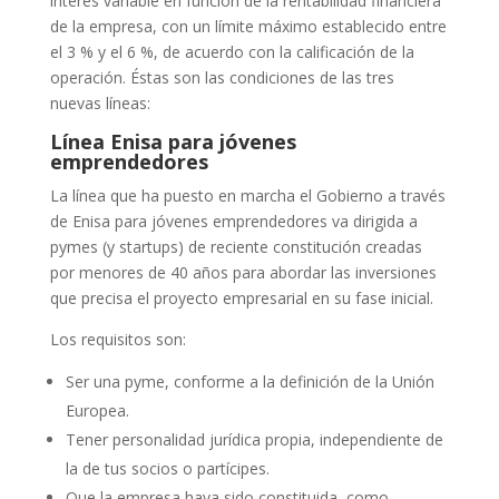
interés variable en función de la rentabilidad financiera
de la empresa, con un límite máximo establecido entre
el 3 % y el 6 %, de acuerdo con la calificación de la
operación. Éstas son las condiciones de las tres
nuevas líneas:
Línea Enisa para jóvenes
emprendedores
La línea que ha puesto en marcha el Gobierno a través
de Enisa para jóvenes emprendedores va dirigida a
pymes (y startups) de reciente constitución creadas
por menores de 40 años para abordar las inversiones
que precisa el proyecto empresarial en su fase inicial.
Los requisitos son:
Ser una pyme, conforme a la definición de la Unión
Europea.
Tener personalidad jurídica propia, independiente de
la de tus socios o partícipes.
Que la empresa haya sido constituida, como