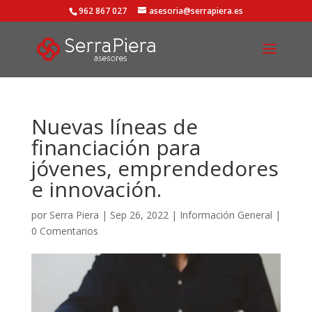
962 867 027
asesoria@serrapiera.es
Nuevas líneas de
financiación para
jóvenes, emprendedores
e innovación.
por
Serra Piera
|
Sep 26, 2022
|
Información General
|
0 Comentarios