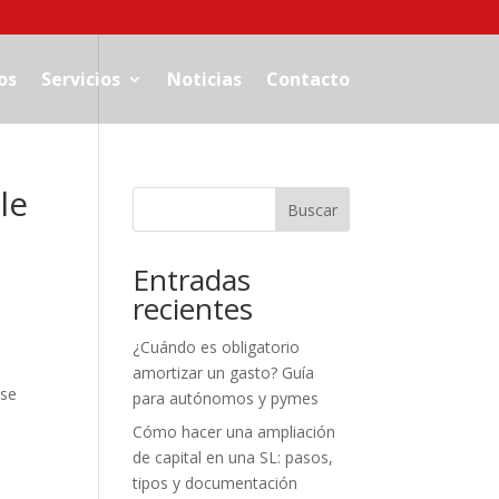
os
Servicios
Noticias
Contacto
le
Buscar
Entradas
recientes
¿Cuándo es obligatorio
amortizar un gasto? Guía
 se
para autónomos y pymes
Cómo hacer una ampliación
de capital en una SL: pasos,
tipos y documentación