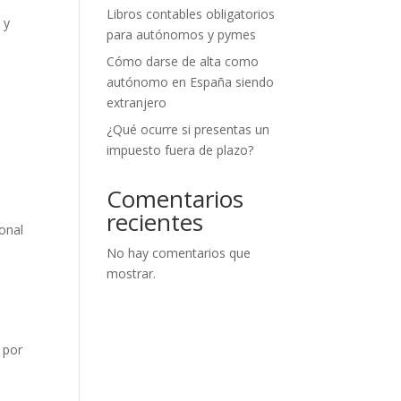
Libros contables obligatorios
 y
para autónomos y pymes
Cómo darse de alta como
autónomo en España siendo
extranjero
¿Qué ocurre si presentas un
impuesto fuera de plazo?
Comentarios
recientes
ional
No hay comentarios que
mostrar.
r por