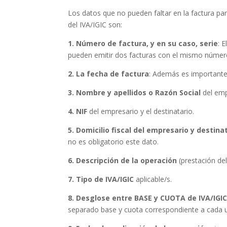
Los datos que no pueden faltar en la factura pa
del IVA/IGIC son:
1.
Número de factura, y en su caso, serie
: 
pueden emitir dos facturas con el mismo número 
2.
La fecha de factura
: Además es importante 
3.
Nombre y apellidos o Razón Social
del empr
4.
NIF
del empresario y el destinatario.
5.
Domicilio fiscal del empresario y destina
no es obligatorio este dato.
6.
Descripción de la operación
(prestación del
7.
Tipo de
IVA/IGIC
aplicable/s.
8.
Desglose entre BASE y CUOTA de IVA/IGI
separado base y cuota correspondiente a cada u