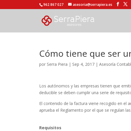
962 867 027
asesoria@serrapiera.es
Cómo tiene que ser un
por
Serra Piera
|
Sep 4, 2017
|
Asesoría Contab
Los autónomos y las empresas tienen que emitir 
deducible se deben cumplir una serie de requisit
El contenido de la factura viene recogido en el 
aprueba el Reglamento por el que se regulan las
Requisitos