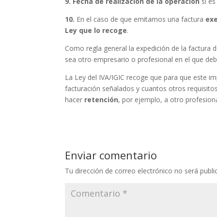
9.
Fecha de realización de la operación
si es
10.
En el caso de que emitamos una factura
exe
Ley que lo recoge
.
Como regla general la expedición de la factura d
sea otro empresario o profesional en el que debe
La Ley del IVA/IGIC recoge que para que este im
facturación señalados y cuantos otros requisit
hacer
retención
, por ejemplo, a otro profesion
Enviar comentario
Tu dirección de correo electrónico no será publi