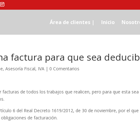
Área de clientes |
Inicio
Nosotr
a factura para que sea deducib
le
,
Asesoría Fiscal
,
IVA
|
0 Comentarios
facturas de todos los trabajos que realicen, pero para que esta sea
os.
artículo 6 del Real Decreto 1619/2012, de 30 de noviembre, por el que
 obligaciones de facturación.