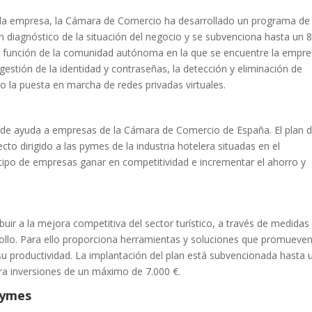
 la empresa, la Cámara de Comercio ha desarrollado un programa de
un diagnóstico de la situación del negocio y se subvenciona hasta un
en función de la comunidad autónoma en la que se encuentre la empre
stión de la identidad y contraseñas, la detección y eliminación de
 o la puesta en marcha de redes privadas virtuales.
 de ayuda a empresas de la Cámara de Comercio de España. El plan 
 dirigido a las pymes de la industria hotelera situadas en el
e tipo de empresas ganar en competitividad e incrementar el ahorro y
buir a la mejora competitiva del sector turístico, a través de medidas
ollo. Para ello proporciona herramientas y soluciones que promueven
su productividad. La implantación del plan está subvencionada hasta 
a inversiones de un máximo de 7.000 €.
Pymes