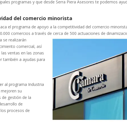
ncipales programas y que desde Serra Piera Asesores te podemos ayu
idad del comercio minorista
aca el programa de apoyo a la competitividad del comercio minorista
20.000 comercios a través de cerca de 500 actuaciones de
dinamizaci
 se realizarán
cimiento comercial, así
 las ventas en las zonas
r también a ayudas para
er al programa Industria
e mejoren su
s de gestión de la
desarrollo de
 los procesos de