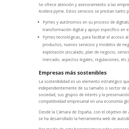
Se ofrece atención y asesoramiento a las empres
Acelera pyme. Estos servicios se prestan tanto 
Pymes y autónomos en su proceso de digitaliz
transformación digital y apoyo específico en e
Pymes tecnológicas, para facilitar el acceso
productos, nuevos servicios y modelos de nego
explotación (escalado, plan de negocio, servic
mercado, aspectos legales, regulaciones, etc.)
Empresas más sostenibles
La sostenibilidad es un elemento estratégico qu
independientemente de su tamaño o sector de ac
sociedad, sus grupos de interés y la preservaci
competitividad empresarial en una economía glo
Desde la Cámara de España, con el objetivo de 
se ha desarrollado la herramienta web de autod