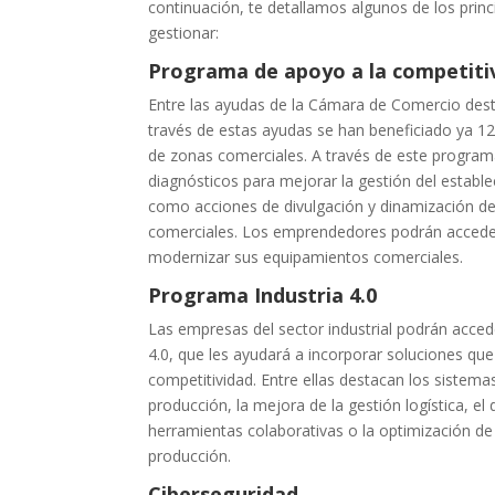
continuación, te detallamos algunos de los pri
gestionar:
Programa de apoyo a la competitiv
Entre las ayudas de la Cámara de Comercio dest
través de estas ayudas se han beneficiado ya 1
de zonas comerciales. A través de este programa
diagnósticos para mejorar la gestión del estable
como acciones de divulgación y dinamización de
comerciales. Los emprendedores podrán accede
modernizar sus equipamientos comerciales.
Programa Industria 4.0
Las empresas del sector industrial podrán acced
4.0, que les ayudará a incorporar soluciones qu
competitividad. Entre ellas destacan los sistema
producción, la mejora de la gestión logística, el 
herramientas colaborativas o la optimización de
producción.
Ciberseguridad