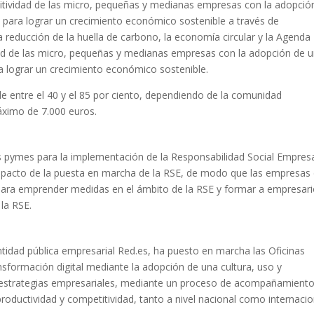
titividad de las micro, pequeñas y medianas empresas con la adopció
 para lograr un crecimiento económico sostenible a través de
 la reducción de la huella de carbono, la economía circular y la Agenda
dad de las micro, pequeñas y medianas empresas con la adopción de 
a lograr un crecimiento económico sostenible.
e entre el 40 y el 85 por ciento, dependiendo de la comunidad
áximo de 7.000 euros.
s pymes para la implementación de la Responsabilidad Social Empresa
 impacto de la puesta en marcha de la RSE, de modo que las empresas
ara emprender medidas en el ámbito de la RSE y formar a empresari
la RSE.
tidad pública empresarial Red.es, ha puesto en marcha las Oficinas
nsformación digital mediante la adopción de una cultura, uso y
estrategias empresariales, mediante un proceso de acompañamiento 
oductividad y competitividad, tanto a nivel nacional como internacio