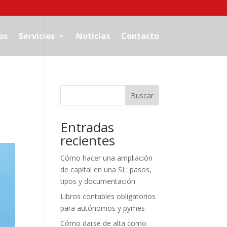
os
Servicios
Noticias
Contacto
Buscar
Entradas
recientes
Cómo hacer una ampliación
de capital en una SL: pasos,
tipos y documentación
Libros contables obligatorios
para autónomos y pymes
Cómo darse de alta como