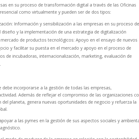
as en su proceso de transformación digital a través de las Oficinas
presencial como virtualmente y pueden ser de dos tipos:
ación: Información y sensibilización a las empresas en su proceso d
l diseño y la implementación de una estrategia de digitalización
 al mercado de productos tecnológicos: Apoyo en el ensayo de nuevos
cio y facilitar su puesta en el mercado y apoyo en el proceso de
ios de incubadoras, internacionalización, marketing, evaluación de
.
e debe incorporarse a la gestión de todas las empresas,
tividad. Además de reflejar el compromiso de las organizaciones co
ón del planeta, genera nuevas oportunidades de negocio y refuerza la
bal.
apoyar a las pymes en la gestión de sus aspectos sociales y ambient
iagnóstico.