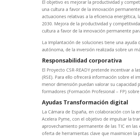
El objetivo es mejorar la productividad y compe
una cultura a favor de la innovación permanente
actuaciones relativas a la eficiencia energética,
2030. Mejora de la productividad y competitivi
cultura a favor de la innovación permanente par
La Implantación de soluciones tiene una ayuda d
autónoma, de la inversión realizada sobre un m
Responsabilidad corporativa
El Proyecto CSR-READY pretende incentivar a la
(RSE). Para ello ofrecerá información sobre el
menor dimensión puedan valorar su capacidad p
formadores (Formación Profesional – FP) sobre 
Ayudas Transformación digital
La Cámara de España, en colaboración con la en
Acelera Pyme, con el objetivo de impulsar la tra
aprovechamiento permanente de las TIC en las 
oferta de herramientas clave que maximicen la pr