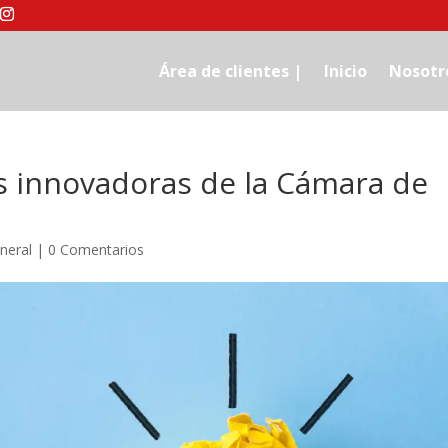
Área de clientes |
Inicio
Nosotr
 innovadoras de la Cámara de
neral
|
0 Comentarios