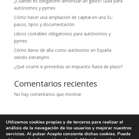
¿Cuándo es obligatorio amortizar un gasto? Guía para
autónomos y pymes
Cómo hacer una ampliación de capital en una SL:
pasos, tipos y documentación
Libros contables obligatorios para autónomos y
pymes
Cómo darse de alta como autónomo en España
siendo extranjero
¿Qué ocurre si presentas un impuesto fuera de plazo?
Comentarios recientes
No hay comentarios que mostrar.
Utilizamos cookies propias y de terceros para realizar el
Aviso legal
Política de privacidad
análisis de la navegación de los usuarios y mejorar nuestros
Política de cookies
Contacto
servicios. Al pulsar Acepto consiente dichas cookies. Puede