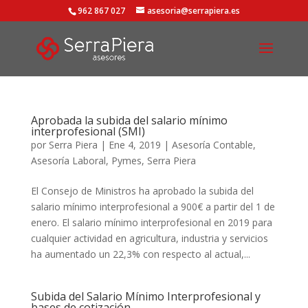
962 867 027
asesoria@serrapiera.es
Aprobada la subida del salario mínimo
interprofesional (SMI)
por
Serra Piera
|
Ene 4, 2019
|
Asesoría Contable
,
Asesoría Laboral
,
Pymes
,
Serra Piera
El Consejo de Ministros ha aprobado la subida del
salario mínimo interprofesional a 900€ a partir del 1 de
enero. El salario mínimo interprofesional en 2019 para
cualquier actividad en agricultura, industria y servicios
ha aumentado un 22,3% con respecto al actual,...
Subida del Salario Mínimo Interprofesional y
bases de cotización