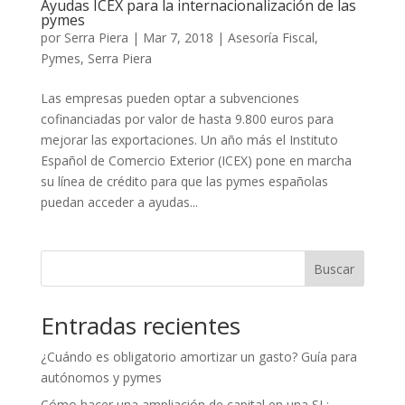
Ayudas ICEX para la internacionalización de las
pymes
por
Serra Piera
|
Mar 7, 2018
|
Asesoría Fiscal
,
Pymes
,
Serra Piera
Las empresas pueden optar a subvenciones
cofinanciadas por valor de hasta 9.800 euros para
mejorar las exportaciones. Un año más el Instituto
Español de Comercio Exterior (ICEX) pone en marcha
su línea de crédito para que las pymes españolas
puedan acceder a ayudas...
Buscar
Entradas recientes
¿Cuándo es obligatorio amortizar un gasto? Guía para
autónomos y pymes
Cómo hacer una ampliación de capital en una SL: