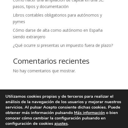
pasos, tipos y documentación
Libros contables obligatorios para autónomos y
pymes
Cómo darse de alta como autónomo en España
siendo extranjero
¿Qué ocurre si presentas un impuesto fuera de plazo?
Comentarios recientes
No hay comentarios que mostrar.
Utilizamos cookies propias y de terceros para realizar el
Aviso legal
Política de privacidad
análisis de la navegación de los usuarios y mejorar nuestros
Política de cookies
Contacto
servicios. Al pulsar Acepto consiente dichas cookies. Puede
obtener más información pulsando
o bien
Más información
conocer cómo cambiar la configuración pulsando en
configuración de cookies
ajustes
.