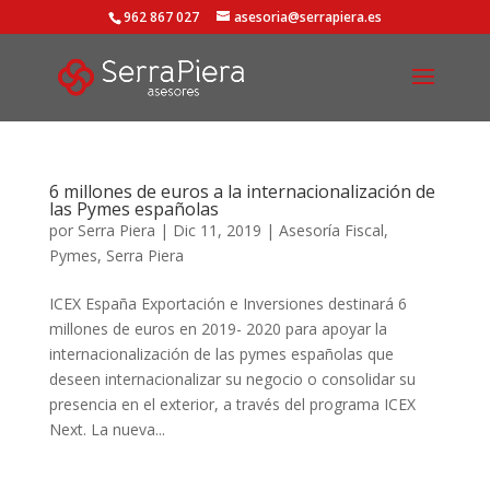
962 867 027
asesoria@serrapiera.es
6 millones de euros a la internacionalización de
las Pymes españolas
por
Serra Piera
|
Dic 11, 2019
|
Asesoría Fiscal
,
Pymes
,
Serra Piera
ICEX España Exportación e Inversiones destinará 6
millones de euros en 2019- 2020 para apoyar la
internacionalización de las pymes españolas que
deseen internacionalizar su negocio o consolidar su
presencia en el exterior, a través del programa ICEX
Next. La nueva...