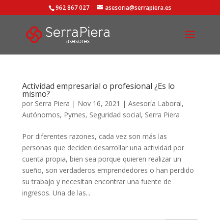
962 867 027
asesoria@serrapiera.es
Actividad empresarial o profesional ¿Es lo
mismo?
por
Serra Piera
|
Nov 16, 2021
|
Asesoría Laboral
,
Autónomos
,
Pymes
,
Seguridad social
,
Serra Piera
Por diferentes razones, cada vez son más las
personas que deciden desarrollar una actividad por
cuenta propia, bien sea porque quieren realizar un
sueño, son verdaderos emprendedores o han perdido
su trabajo y necesitan encontrar una fuente de
ingresos. Una de las...