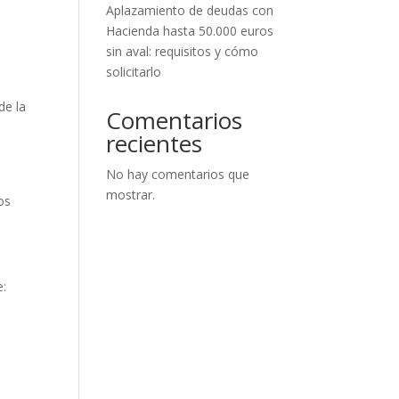
Aplazamiento de deudas con
n
Hacienda hasta 50.000 euros
sin aval: requisitos y cómo
solicitarlo
Comentarios
recientes
No hay comentarios que
mostrar.
os
e: