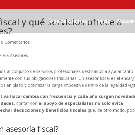
iscal y qué servicios ofrece a
Área de clientes |
Inicio
Nosotr
es?
|
0 Comentarios
mos al conjunto de servicios profesionales destinados a ayudar tanto 
mente con sus obligaciones tributarias. Un asesor fiscal es el encar
os en plazo y optimizar la carga impositiva dentro de la legalidad vig
tiva fiscal cambia con frecuencia y cada año surgen novedad
iedades
, contar con
el apoyo de especialistas no solo evita
echar deducciones y beneficios fiscales
que, de otro modo, pod
asesoría fiscal?