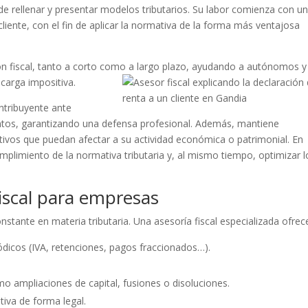
 de rellenar y presentar modelos tributarios. Su labor comienza con u
cliente, con el fin de aplicar la normativa de la forma más ventajosa
ón fiscal, tanto a corto como a largo plazo, ayudando a autónomos y
carga impositiva.
ntribuyente ante
ntos, garantizando una defensa profesional. Además, mantiene
ivos que puedan afectar a su actividad económica o patrimonial. En
 cumplimiento de la normativa tributaria y, al mismo tiempo, optimizar l
fiscal para empresas
ante en materia tributaria. Una asesoría fiscal especializada ofrec
ódicos (IVA, retenciones, pagos fraccionados…).
 ampliaciones de capital, fusiones o disoluciones.
itiva de forma legal.