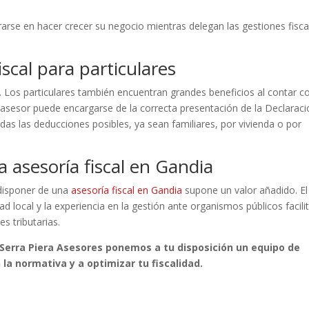
arse en hacer crecer su negocio mientras delegan las gestiones fisca
iscal para particulares
. Los particulares también encuentran grandes beneficios al contar c
 asesor puede encargarse de la correcta presentación de la Declarac
as las deducciones posibles, ya sean familiares, por vivienda o por
 asesoría fiscal en Gandia
 disponer de una
asesoría fiscal en Gandia
supone un valor añadido. El
ad local y la experiencia en la gestión ante organismos públicos facili
s tributarias.
n Serra Piera Asesores ponemos a tu disposición un equipo de
la normativa y a optimizar tu fiscalidad.