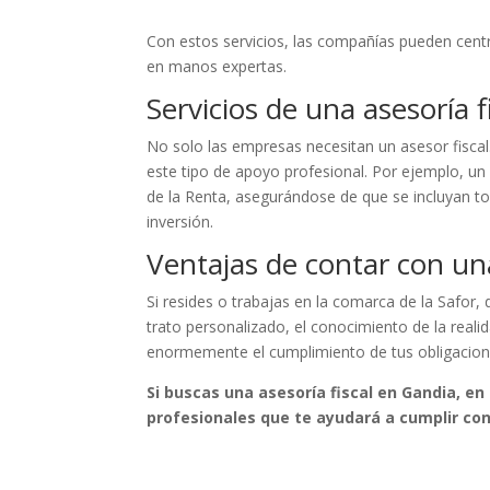
Con estos servicios, las compañías pueden centr
en manos expertas.
Servicios de una asesoría f
No solo las empresas necesitan un asesor fiscal
este tipo de apoyo profesional. Por ejemplo, un
de la Renta, asegurándose de que se incluyan tod
inversión.
Ventajas de contar con una
Si resides o trabajas en la comarca de la Safor,
trato personalizado, el conocimiento de la realid
enormemente el cumplimiento de tus obligacione
Si buscas una asesoría fiscal en Gandia, e
profesionales que te ayudará a cumplir con 