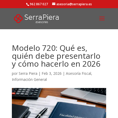
962 867 027
asesoria@serrapiera.es
Modelo 720: Qué es,
quién debe presentarlo
y cómo hacerlo en 2026
por
Serra Piera
|
Feb 3, 2026
|
Asesoría Fiscal
,
Información General