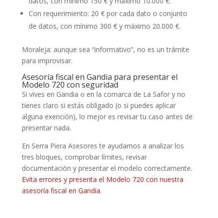
datos, con mínimo 150 € y máximo 10.000 €.
Con requerimiento: 20 € por cada dato o conjunto
de datos, con mínimo 300 € y máximo 20.000 €.
Moraleja: aunque sea “informativo”, no es un trámite
para improvisar.
Asesoría fiscal en Gandia para presentar el
Modelo 720 con seguridad
Si vives en Gandia o en la comarca de La Safor y no
tienes claro si estás obligado (o si puedes aplicar
alguna exención), lo mejor es revisar tu caso antes de
presentar nada.
En Serra Piera Asesores te ayudamos a analizar los
tres bloques, comprobar límites, revisar
documentación y presentar el modelo correctamente.
Evita errores y presenta el Modelo 720 con nuestra
asesoría fiscal en Gandia
.