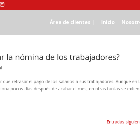
Área de clientes |
Inicio
Nosotr
r la nómina de los trabajadores?
l
 que retrasar el pago de los salarios a sus trabajadores. Aunque en l
ciona pocos días después de acabar el mes, en otras tantas se extien
Entradas siguien