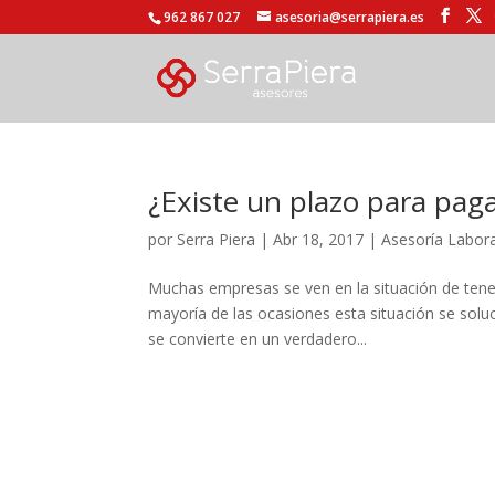
962 867 027
asesoria@serrapiera.es
¿Existe un plazo para paga
por
Serra Piera
|
Abr 18, 2017
|
Asesoría Labora
Muchas empresas se ven en la situación de tener
mayoría de las ocasiones esta situación se solu
se convierte en un verdadero...