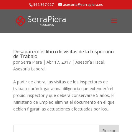
962 867 027
asesoria@serrapiera.es
Desaparece el libro de visitas de la Inspección
de Trabajo
por
Serra Piera
|
Abr 17, 2017
|
Asesoría Fiscal
,
Asesoría Laboral
A partir de ahora, las visitas de los inspectores de
trabajo darán lugar a una diligencia que extenderá el
propio inspector y que deberá conservarse 5 años. El
Ministerio de Empleo elimina el documento en el que
debían figurar las actuaciones efectuadas por los...
Buscar