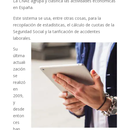
La CNAE agrupa y clasifica las actividades económicas
en España.
Este sistema se usa, entre otras cosas, para la
recopilación de estadísticas, el cálculo de cuotas de la
Seguridad Social y la tarificación de accidentes
laborales.
Su
última
actuali
zación
se
realizó
en
2009,
y
desde
enton
ces
han