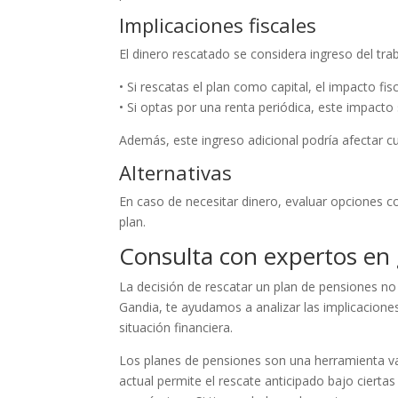
Implicaciones fiscales
El dinero rescatado se considera ingreso del tra
• Si rescatas el plan como capital, el impacto fis
• Si optas por una renta periódica, este impact
Además, este ingreso adicional podría afectar cu
Alternativas
En caso de necesitar dinero, evaluar opciones 
plan.
Consulta con expertos en 
La decisión de rescatar un plan de pensiones no
Gandia, te ayudamos a analizar las implicacione
situación financiera.
Los planes de pensiones son una herramienta val
actual permite el rescate anticipado bajo ciertas