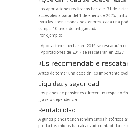
Las aportaciones realizadas hasta el 31 de dici
accesibles a partir del 1 de enero de 2025, junt
Para las aportaciones posteriores, cada una po
cumpla 10 años de antigüedad.
Por ejemplo:
• Aportaciones hechas en 2016 se rescatarán en
• Aportaciones de 2017 se rescatarán en 2027.
¿Es recomendable rescatar
Antes de tomar una decisión, es importante eval
Liquidez y seguridad
Los planes de pensiones ofrecen un respaldo f
grave o dependencia.
Rentabilidad
Algunos planes tienen rendimientos históricos alt
productos mixtos han alcanzado rentabilidades 