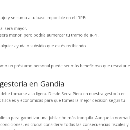
bajo y se suma a tu base imponible en el IRPF:
cal será mayor.
o será menor, pero podría aumentar tu tramo de IRPF.
alquier ayuda o subsidio que estés recibiendo.
como un préstamo personal puede ser más beneficioso que rescatar e
gestoría en Gandia
 debe tomarse a la ligera. Desde Serra Piera en nuestra gestoría en
s fiscales y económicas para que tomes la mejor decisión según tu
iosa para garantizar una jubilación más tranquila. Aunque la normat
 condiciones, es crucial considerar todas las consecuencias fiscales y