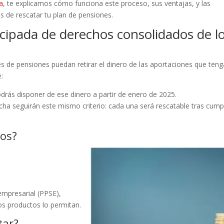
a
, te explicamos cómo funciona este proceso, sus ventajas, y las
s de rescatar tu plan de pensiones.
icipada de derechos consolidados de l
es de pensiones puedan retirar el dinero de las aportaciones que teng
:
podrás disponer de ese dinero a partir de enero de 2025.
cha seguirán este mismo criterio: cada una será rescatable tras cumpl
dos?
empresarial (PPSE),
os productos lo permitan.
tar?