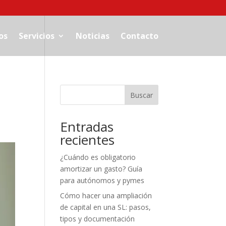
os
Servicios
Noticias
Contacto
Buscar
Entradas
recientes
¿Cuándo es obligatorio
amortizar un gasto? Guía
para autónomos y pymes
Cómo hacer una ampliación
de capital en una SL: pasos,
tipos y documentación