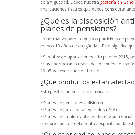
de antigüedad. Desde nuestra
gestoría en Gandi
implicaciones fiscales que debes considerar ante
¿Qué es la disposición ant
planes de pensiones?
La normativa permite que los partícipes de plan
menos 10 años de antigüedad. Esto significa que
• Si realizaste aportaciones a tu plan en 2015, 
• Las aportaciones realizadas después de esa fe
10 años desde que se efectuó.
¿Qué productos están afecta
Esta posibilidad de rescate aplica a:
• Planes de pensiones individuales.
• Planes de previsión asegurados (PPA).
• Planes de empleo y planes de previsión social 
siempre que los reglamentos específicos de est
¿Qué cantidad se puede resca