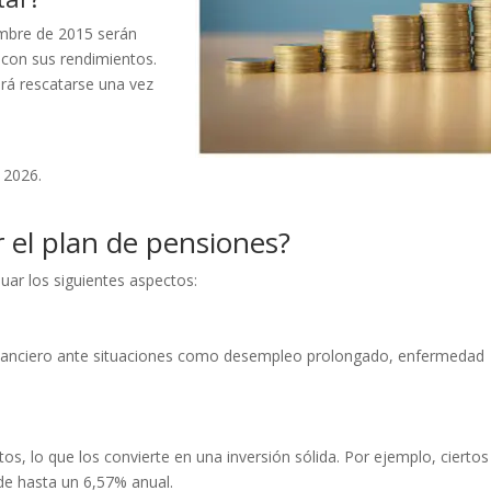
embre de 2015 serán
o con sus rendimientos.
drá rescatarse una vez
 2026.
 el plan de pensiones?
uar los siguientes aspectos:
inanciero ante situaciones como desempleo prolongado, enfermedad
os, lo que los convierte en una inversión sólida. Por ejemplo, ciertos
de hasta un 6,57% anual.