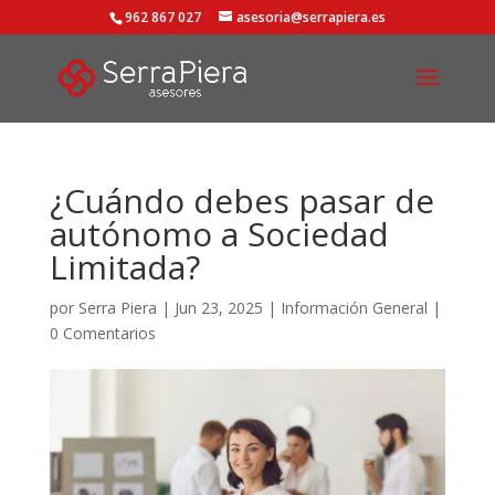
962 867 027
asesoria@serrapiera.es
¿Cuándo debes pasar de
autónomo a Sociedad
Limitada?
por
Serra Piera
|
Jun 23, 2025
|
Información General
|
0 Comentarios