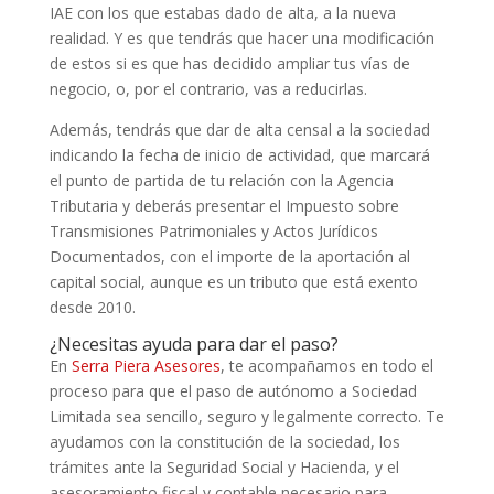
IAE con los que estabas dado de alta, a la nueva
realidad. Y es que tendrás que hacer una modificación
de estos si es que has decidido ampliar tus vías de
negocio, o, por el contrario, vas a reducirlas.
Además, tendrás que dar de alta censal a la sociedad
indicando la fecha de inicio de actividad, que marcará
el punto de partida de tu relación con la Agencia
Tributaria y deberás presentar el Impuesto sobre
Transmisiones Patrimoniales y Actos Jurídicos
Documentados, con el importe de la aportación al
capital social, aunque es un tributo que está exento
desde 2010.
¿Necesitas ayuda para dar el paso?
En
Serra Piera Asesores
, te acompañamos en todo el
proceso para que el paso de autónomo a Sociedad
Limitada sea sencillo, seguro y legalmente correcto. Te
ayudamos con la constitución de la sociedad, los
trámites ante la Seguridad Social y Hacienda, y el
asesoramiento fiscal y contable necesario para