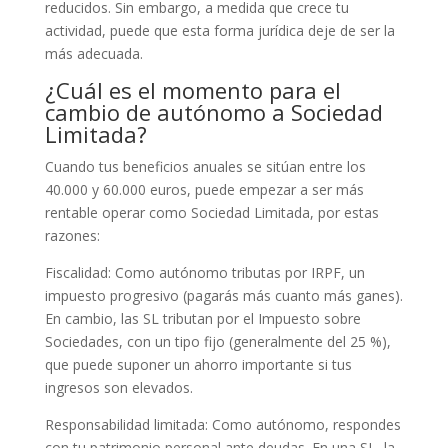
reducidos. Sin embargo, a medida que crece tu
actividad, puede que esta forma jurídica deje de ser la
más adecuada.
¿Cuál es el momento para el
cambio de autónomo a Sociedad
Limitada?
Cuando tus beneficios anuales se sitúan entre los
40.000 y 60.000 euros, puede empezar a ser más
rentable operar como Sociedad Limitada, por estas
razones:
Fiscalidad: Como autónomo tributas por IRPF, un
impuesto progresivo (pagarás más cuanto más ganes).
En cambio, las SL tributan por el Impuesto sobre
Sociedades, con un tipo fijo (generalmente del 25 %),
que puede suponer un ahorro importante si tus
ingresos son elevados.
Responsabilidad limitada: Como autónomo, respondes
con tu patrimonio personal ante deudas. En una SL, la