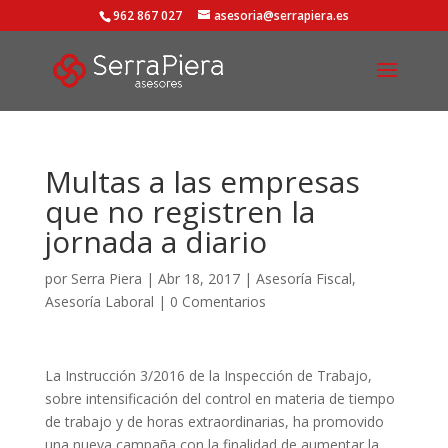
962 867 027
asesoria@serrapiera.es
Multas a las empresas
que no registren la
jornada a diario
por
Serra Piera
|
Abr 18, 2017
|
Asesoría Fiscal
,
Asesoría Laboral
|
0 Comentarios
La Instrucción 3/2016 de la Inspección de Trabajo,
sobre intensificación del control en materia de tiempo
de trabajo y de horas extraordinarias, ha promovido
una nueva campaña con la finalidad de aumentar la