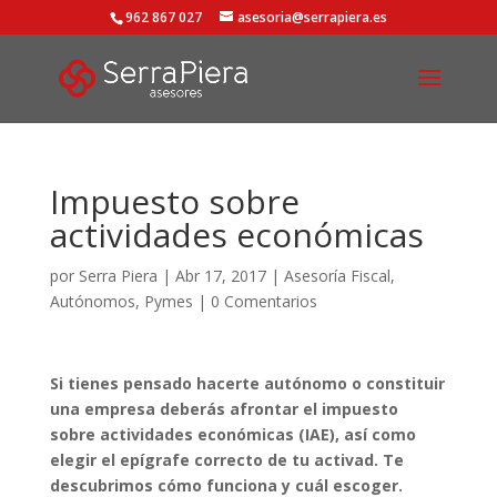
962 867 027
asesoria@serrapiera.es
Impuesto sobre
actividades económicas
por
Serra Piera
|
Abr 17, 2017
|
Asesoría Fiscal
,
Autónomos
,
Pymes
|
0 Comentarios
Si tienes pensado hacerte autónomo o constituir
una empresa deberás afrontar el impuesto
sobre actividades económicas (IAE), así como
elegir el epígrafe correcto de tu activad. Te
descubrimos cómo funciona y cuál escoger.