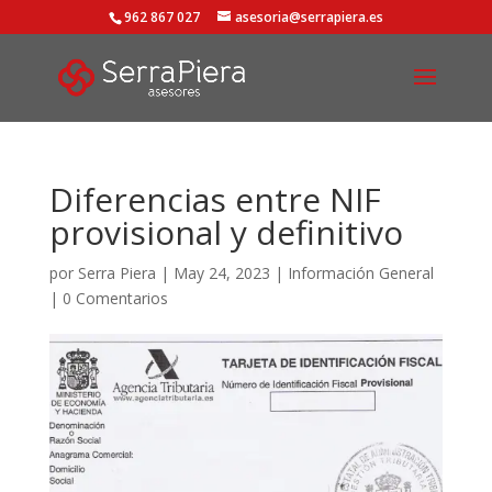
962 867 027
asesoria@serrapiera.es
Diferencias entre NIF
provisional y definitivo
por
Serra Piera
|
May 24, 2023
|
Información General
|
0 Comentarios