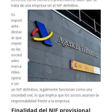
trata de una empresa sin el NIF definitivo.
Es
import
ante
destac
ar que
mientr
as las
socied
ades
merca
ntiles
opera
n sin
un NIF definitivo, legalmente funcionan como una
sociedad civil, lo que implica que los socios asumen la
responsabilidad frente a la empresa.
Finalidad del NIF provisional